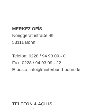
MERKEZ OFİS
Noeggerathstraße 49
53111 Bonn
Telefon: 0228 / 94 93 09 - 0
Fax: 0228 / 94 93 09 - 22
E-posta: info@mieterbund-bonn.de
TELEFON & AÇILIŞ