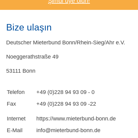
Şimdi üye olun!
Bize ulaşın
Deutscher Mieterbund Bonn/Rhein-Sieg/Ahr e.V.
Noeggerathstraße 49
53111 Bonn
Telefon
+49 (0)228 94 93 09 - 0
Fax
+49 (0)228 94 93 09 -22
Internet
https://www.mieterbund-bonn.de
E-Mail
info@mieterbund-bonn.de