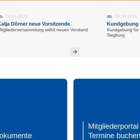
26.06.2026
16.06.2026
atja Dörner neue Vorsitzende
Kundgebung f
itgliederversammlung wählt neuen Vorstand
Kundgebung für d
Siegburg
Mitgliederportal
okumente
Termine buche