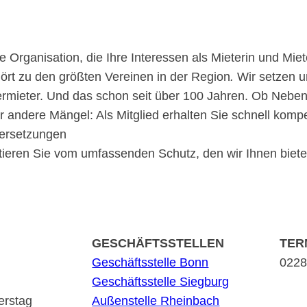
 Organisation, die Ihre Interessen als Mieterin und Miet
ört zu den größten Vereinen in der Region
.
Wir setzen 
 Vermieter. Und das schon seit über 100 Jahren. Ob Neb
andere Mängel: Als Mitglied erhalten Sie schnell kom
dersetzungen
tieren Sie vom umfassenden Schutz, den wir Ihnen biete
GESCHÄFTSSTELLEN
TER
Geschäftsstelle Bonn
0228 
Geschäftsstelle Siegburg
erstag
Außenstelle Rheinbach