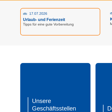
17.07.2026
K
Urlaub- und Ferienzeit
M
Tipps für eine gute Vorbereitung
Unsere
Geschäfts­stellen
D