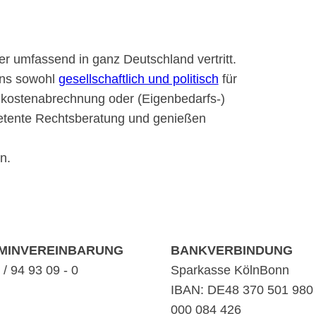
er umfassend in ganz Deutschland vertritt.
uns sowohl
gesellschaftlich und politisch
für
enkostenabrechnung oder (Eigenbedarfs-)
petente Rechtsberatung und genießen
n.
MINVEREINBARUNG
BANKVERBINDUNG
/ 94 93 09 - 0
Sparkasse KölnBonn
IBAN: DE48 370 501 980
000 084 426