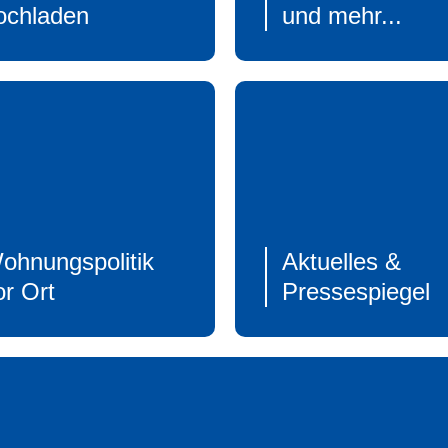
ochladen
und mehr...
ohnungspolitik
Aktuelles &
or Ort
Pressespiegel