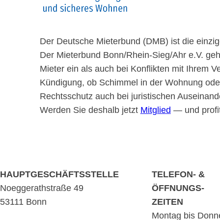
Der Deutsche Mieterbund (DMB) ist die einzige
Der Mieterbund Bonn/Rhein-Sieg/Ahr e.V. geh
Mieter ein als auch bei Konflikten mit Ihrem
Kündigung, ob Schimmel in der Wohnung oder 
Rechtsschutz auch bei juristischen Auseinan
Werden Sie deshalb jetzt
Mitglied
— und profi
HAUPTGESCHÄFTSSTELLE
TELEFON- &
Noeggerathstraße 49
ÖFFNUNGS-
53111 Bonn
ZEITEN
Montag bis Donn