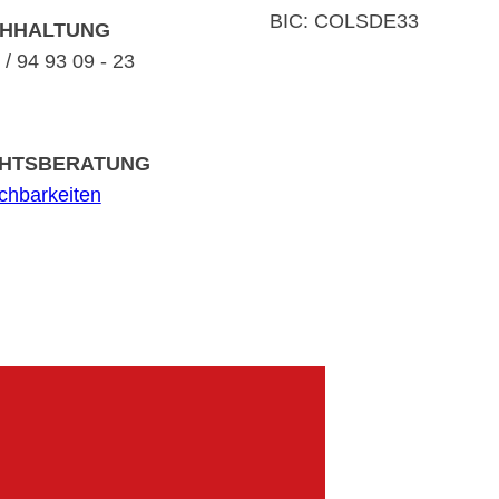
BIC: COLSDE33
HHALTUNG
/ 94 93 09 - 23
HTSBERATUNG
ichbarkeiten