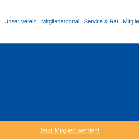
Unser Verein
Mitgliederportal
Service & Rat
Mitgli
Wir schützen Miete
Jetzt Mitglied werden!