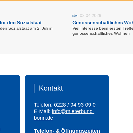
02.04.2026
ür den Sozialstaat
Genossenschaftliches Wo
en Sozialstaat am 2. Juli in
Viel Interesse beim ersten Treff
genossenschaftliches Wohnen
Kontakt
Telefon:
0228 / 94 93 09 0
E-Mail:
info@mieterbund-
bonn.de
n
Telefon- & Öffnungszeiten