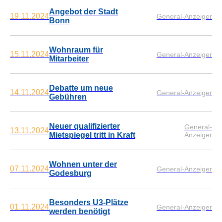
Angebot der Stadt
19.11.2024
General-Anzeiger
Bonn
Wohnraum für
15.11.2024
General-Anzeiger
Mitarbeiter
Debatte um neue
14.11.2024
General-Anzeiger
Gebühren
Neuer qualifizierter
General-
13.11.2024
Mietspiegel tritt in Kraft
Anzeiger
Wohnen unter der
07.11.2024
General-Anzeiger
Godesburg
Besonders U3-Plätze
01.11.2024
General-Anzeiger
werden benötigt