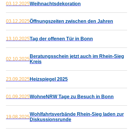
03.12.2025
Weihnachtsdekoration
03.12.2025
Öffnungszeiten zwischen den Jahren
13.10.2025
Tag der offenen Tür in Bonn
Beratungsschein jetzt auch im Rhein-Sieg
02.10.2025
Kreis
23.09.2025
Heizspiegel 2025
01.09.2025
WohneNRW Tage zu Besuch in Bonn
Wohlfahrtsverbände Rhein-Sieg laden zur
19.08.2025
Diskussionsrunde