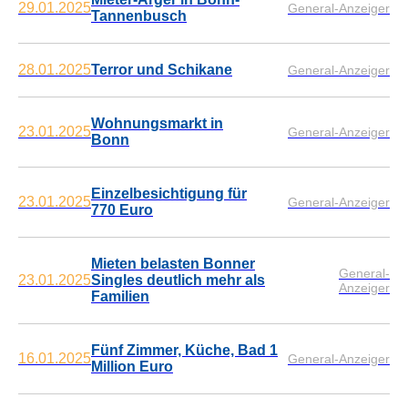
29.01.2025
General-Anzeiger
Tannenbusch
28.01.2025
Terror und Schikane
General-Anzeiger
Wohnungsmarkt in
23.01.2025
General-Anzeiger
Bonn
Einzelbesichtigung für
23.01.2025
General-Anzeiger
770 Euro
Mieten belasten Bonner
General-
23.01.2025
Singles deutlich mehr als
Anzeiger
Familien
Fünf Zimmer, Küche, Bad 1
16.01.2025
General-Anzeiger
Million Euro