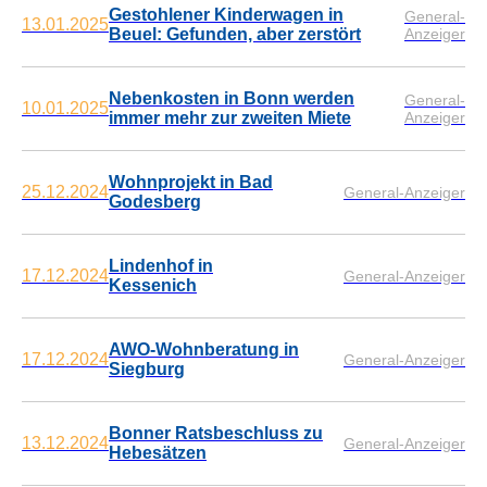
Gestohlener Kinderwagen in
General-
13.01.2025
Beuel: Gefunden, aber zerstört
Anzeiger
Nebenkosten in Bonn werden
General-
10.01.2025
immer mehr zur zweiten Miete
Anzeiger
Wohnprojekt in Bad
25.12.2024
General-Anzeiger
Godesberg
Lindenhof in
17.12.2024
General-Anzeiger
Kessenich
AWO-Wohnberatung in
17.12.2024
General-Anzeiger
Siegburg
Bonner Ratsbeschluss zu
13.12.2024
General-Anzeiger
Hebesätzen