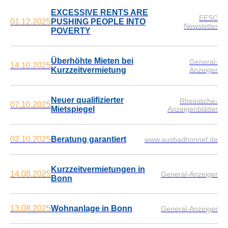
EXCESSIVE RENTS ARE
EESC
01.12.2025
PUSHING PEOPLE INTO
Newsletter
POVERTY
Überhöhte Mieten bei
General-
14.10.2025
Kurzzeitvermietung
Anzeiger
Neuer qualifizierter
Rheinische-
07.10.2025
Mietspiegel
Anzeigenblätter
02.10.2025
Beratung garantiert
www.ausbadhonnef.de
Kurzzeitvermietungen in
14.08.2025
General-Anzeiger
Bonn
13.08.2025
Wohnanlage in Bonn
General-Anzeiger