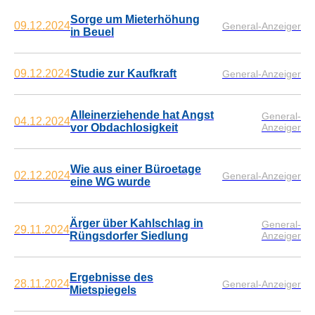
Sorge um Mieterhöhung
09.12.2024
General-Anzeiger
in Beuel
09.12.2024
Studie zur Kaufkraft
General-Anzeiger
Alleinerziehende hat Angst
General-
04.12.2024
vor Obdachlosigkeit
Anzeiger
Wie aus einer Büroetage
02.12.2024
General-Anzeiger
eine WG wurde
Ärger über Kahlschlag in
General-
29.11.2024
Rüngsdorfer Siedlung
Anzeiger
Ergebnisse des
28.11.2024
General-Anzeiger
Mietspiegels