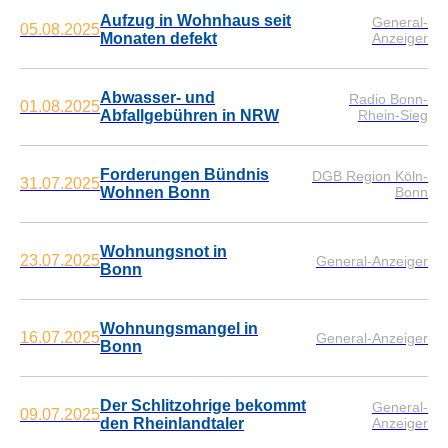
Aufzug in Wohnhaus seit
General-
05.08.2025
Monaten defekt
Anzeiger
Abwasser- und
Radio Bonn-
01.08.2025
Abfallgebühren in NRW
Rhein-Sieg
Forderungen Bündnis
DGB Region Köln-
31.07.2025
Wohnen Bonn
Bonn
Wohnungsnot in
23.07.2025
General-Anzeiger
Bonn
Wohnungsmangel in
16.07.2025
General-Anzeiger
Bonn
Der Schlitzohrige bekommt
General-
09.07.2025
den Rheinlandtaler
Anzeiger