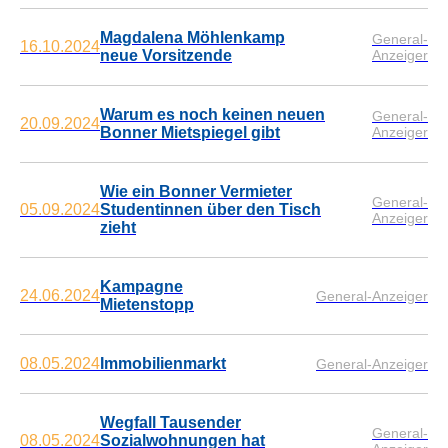
Magdalena Möhlenkamp
General-
16.10.2024
neue Vorsitzende
Anzeiger
Warum es noch keinen neuen
General-
20.09.2024
Bonner Mietspiegel gibt
Anzeiger
Wie ein Bonner Vermieter
General-
05.09.2024
Studentinnen über den Tisch
Anzeiger
zieht
Kampagne
24.06.2024
General-Anzeiger
Mietenstopp
08.05.2024
Immobilienmarkt
General-Anzeiger
Wegfall Tausender
General-
08.05.2024
Sozialwohnungen hat