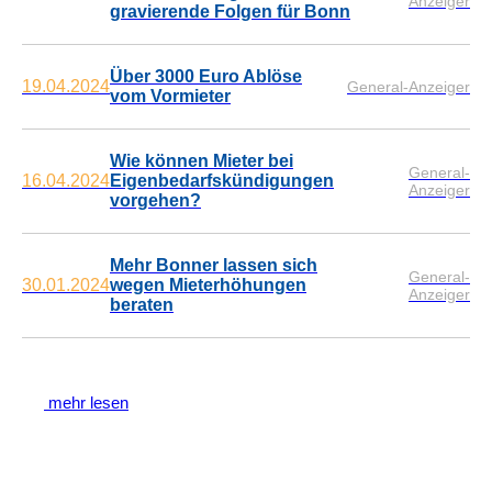
Anzeiger
gravierende Folgen für Bonn
Über 3000 Euro Ablöse
19.04.2024
General-Anzeiger
vom Vormieter
Wie können Mieter bei
General-
16.04.2024
Eigenbedarfskündigungen
Anzeiger
vorgehen?
Mehr Bonner lassen sich
General-
30.01.2024
wegen Mieterhöhungen
Anzeiger
beraten
mehr lesen