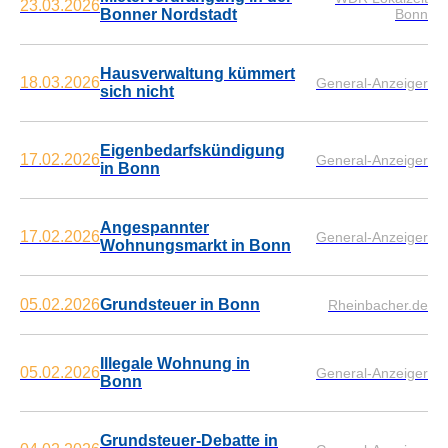
23.03.2026
Bonner Nordstadt
Bonn
Hausverwaltung kümmert
18.03.2026
General-Anzeiger
sich nicht
Eigenbedarfskündigung
17.02.2026
General-Anzeiger
in Bonn
Angespannter
17.02.2026
General-Anzeiger
Wohnungsmarkt in Bonn
05.02.2026
Grundsteuer in Bonn
Rheinbacher.de
Illegale Wohnung in
05.02.2026
General-Anzeiger
Bonn
Grundsteuer-Debatte in