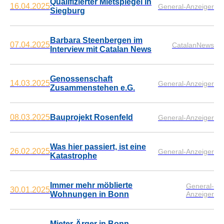
Qualifizierter Mietspiegel in
16.04.2025
General-Anzeiger
Siegburg
Barbara Steenbergen im
07.04.2025
CatalanNews
Interview mit Catalan News
Genossenschaft
14.03.2025
General-Anzeiger
Zusammenstehen e.G.
08.03.2025
Bauprojekt Rosenfeld
General-Anzeiger
Was hier passiert, ist eine
26.02.2025
General-Anzeiger
Katastrophe
Immer mehr möblierte
General-
30.01.2025
Wohnungen in Bonn
Anzeiger
Mieter-Ärger in Bonn-