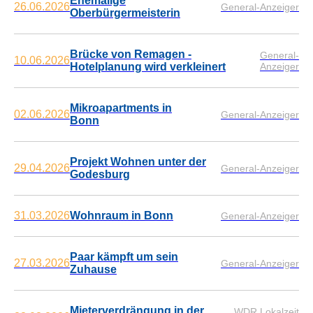
Ehemalige
26.06.2026
General-Anzeiger
Oberbürgermeisterin
Brücke von Remagen -
General-
10.06.2026
Hotelplanung wird verkleinert
Anzeiger
Mikroapartments in
02.06.2026
General-Anzeiger
Bonn
Projekt Wohnen unter der
29.04.2026
General-Anzeiger
Godesburg
31.03.2026
Wohnraum in Bonn
General-Anzeiger
Paar kämpft um sein
27.03.2026
General-Anzeiger
Zuhause
Mieterverdrängung in der
WDR Lokalzeit