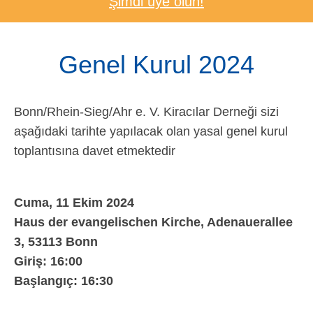
Şimdi üye olun!
Genel Kurul 2024
Bonn/Rhein-Sieg/Ahr e. V. Kiracılar Derneği sizi
aşağıdaki tarihte yapılacak olan yasal genel kurul
toplantısına davet etmektedir
Cuma, 11 Ekim 2024
Haus der evangelischen Kirche, Adenauerallee
3, 53113 Bonn
Giriş: 16:00
Başlangıç: 16:30