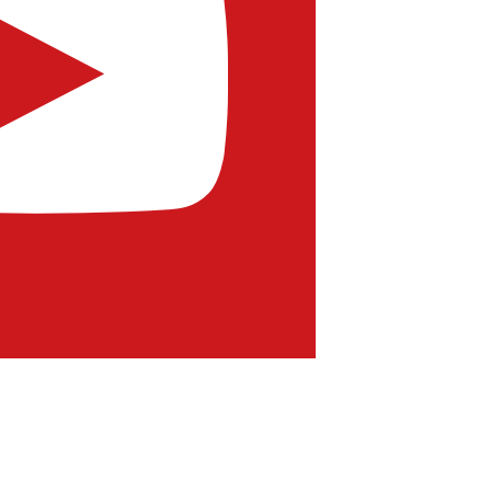
İşlevlerimizi