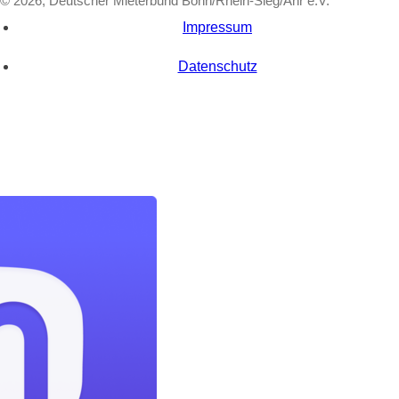
© 2026, Deutscher Mieterbund Bonn/Rhein-Sieg/Ahr e.V.
Impressum
Datenschutz