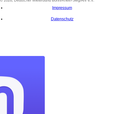
© 2026, Deutscher Mieterbund Bonn/Rhein-Sieg/Ahr e.V.
Impressum
Datenschutz