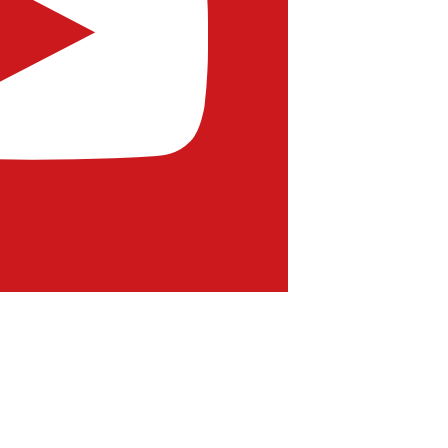
Wir
verwenden