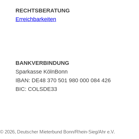
RECHTSBERATUNG
Erreichbarkeiten
BANKVERBINDUNG
Sparkasse KölnBonn
IBAN: DE48 370 501 980 000 084 426
BIC: COLSDE33
© 2026, Deutscher Mieterbund Bonn/Rhein-Sieg/Ahr e.V.