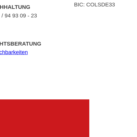
BIC: COLSDE33
HHALTUNG
/ 94 93 09 - 23
HTSBERATUNG
ichbarkeiten