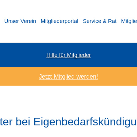
Unser Verein
Mitgliederportal
Service & Rat
Mitgli
Hilfe für Mitglieder
Jetzt Mitglied werden!
ter bei Eigenbedarfskündig