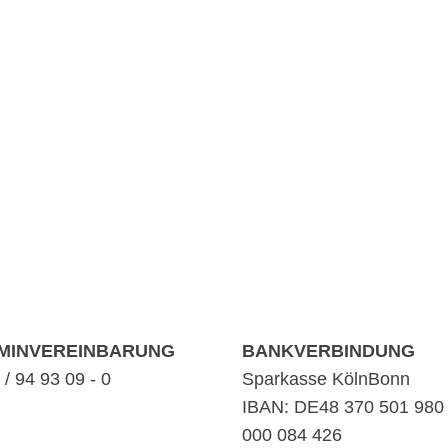
MINVEREINBARUNG
BANKVERBINDUNG
/ 94 93 09 - 0
Sparkasse KölnBonn
IBAN: DE48 370 501 980
000 084 426