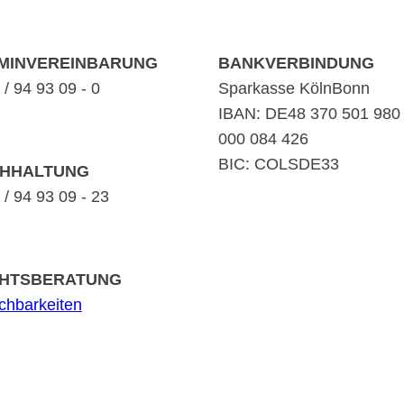
MINVEREINBARUNG
BANKVERBINDUNG
/ 94 93 09 - 0
Sparkasse KölnBonn
IBAN: DE48 370 501 980
000 084 426
BIC: COLSDE33
HHALTUNG
/ 94 93 09 - 23
HTSBERATUNG
ichbarkeiten