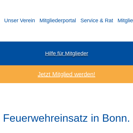
Unser Verein
Mitgliederportal
Service & Rat
Mitgli
Hilfe für Mitglieder
Jetzt Mitglied werden!
Feuerwehreinsatz in Bonn.