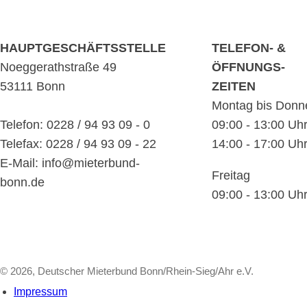
HAUPTGESCHÄFTSSTELLE
TELEFON- &
Noeggerathstraße 49
ÖFFNUNGS-
53111 Bonn
ZEITEN
Montag bis Donn
Telefon: 0228 / 94 93 09 - 0
09:00 - 13:00 Uh
Telefax: 0228 / 94 93 09 - 22
14:00 - 17:00 Uh
E-Mail: info@mieterbund-
Freitag
bonn.de
09:00 - 13:00 Uh
© 2026, Deutscher Mieterbund Bonn/Rhein-Sieg/Ahr e.V.
Impressum