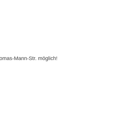
homas-Mann-Str. möglich!