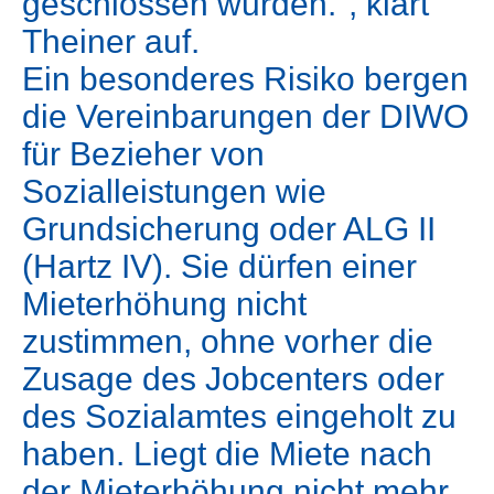
geschlossen wurden.", klärt
Theiner auf.
Ein besonderes Risiko bergen
die Vereinbarungen der DIWO
für Bezieher von
Sozialleistungen wie
Grundsicherung oder ALG II
(Hartz IV). Sie dürfen einer
Mieterhöhung nicht
zustimmen, ohne vorher die
Zusage des Jobcenters oder
des Sozialamtes eingeholt zu
haben. Liegt die Miete nach
der Mieterhöhung nicht mehr