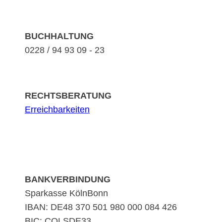
BUCHHALTUNG
0228 / 94 93 09 - 23
RECHTSBERATUNG
Erreichbarkeiten
BANKVERBINDUNG
Sparkasse KölnBonn
IBAN: DE48 370 501 980 000 084 426
BIC: COLSDE33