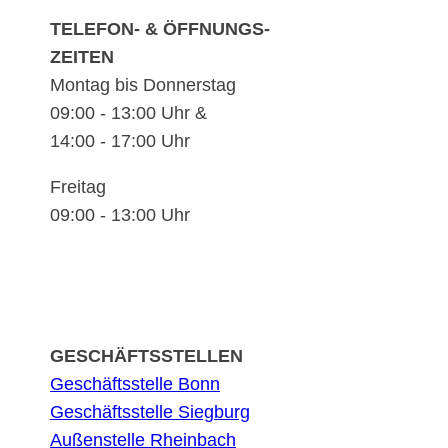
TELEFON- & ÖFFNUNGS-
ZEITEN
Montag bis Donnerstag
09:00 - 13:00 Uhr &
14:00 - 17:00 Uhr
Freitag
09:00 - 13:00 Uhr
GESCHÄFTSSTELLEN
Geschäftsstelle Bonn
Geschäftsstelle Siegburg
Außenstelle Rheinbach