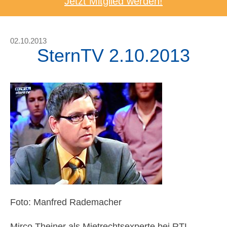
Jetzt Mitglied werden!
02.10.2013
SternTV 2.10.2013
Foto: Manfred Rademacher
Mirco Theiner als Mietrechtsexperte bei RTL