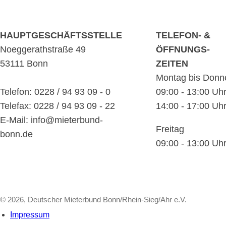
HAUPTGESCHÄFTSSTELLE
TELEFON- &
Noeggerathstraße 49
ÖFFNUNGS-
53111 Bonn
ZEITEN
Montag bis Donn
Telefon: 0228 / 94 93 09 - 0
09:00 - 13:00 Uh
Telefax: 0228 / 94 93 09 - 22
14:00 - 17:00 Uh
E-Mail: info@mieterbund-
Freitag
bonn.de
09:00 - 13:00 Uh
© 2026, Deutscher Mieterbund Bonn/Rhein-Sieg/Ahr e.V.
Impressum