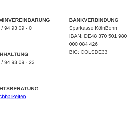
MINVEREINBARUNG
BANKVERBINDUNG
/ 94 93 09 - 0
Sparkasse KölnBonn
IBAN: DE48 370 501 980
000 084 426
BIC: COLSDE33
HHALTUNG
/ 94 93 09 - 23
HTSBERATUNG
ichbarkeiten