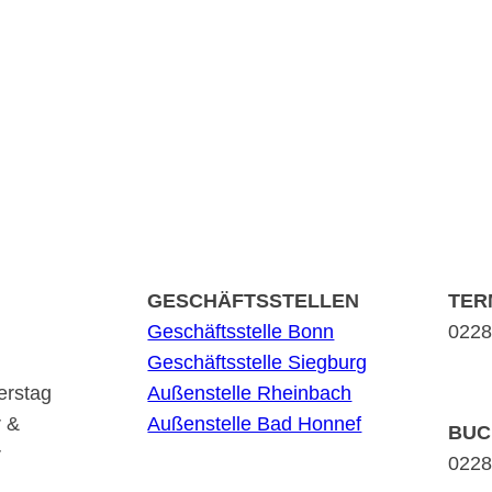
GESCHÄFTSSTELLEN
TER
Geschäftsstelle Bonn
0228 
Geschäftsstelle Siegburg
erstag
Außenstelle Rheinbach
r &
Außenstelle Bad Honnef
BUC
r
0228 