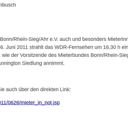
enbusch
d Bonn/Rhein-Sieg/Ahr e.V. auch und besonders Mieteri
. Juni 2011 strahlt das WDR-Fernsehen um 16.30 h eine
n, wie der Vorsitzende des Mieterbundes Bonn/Rhein-Sie
Annington Siedlung annimmt.
ie auch über den direkten Link:
11/0626/mieter_in_not.jsp