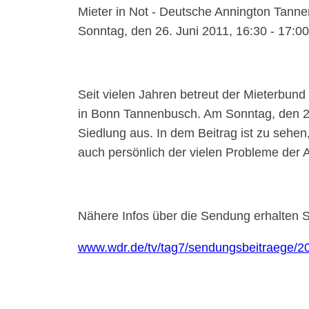
Mieter in Not - Deutsche Annington Tann
Sonntag, den 26. Juni 2011, 16:30 - 17:00
Seit vielen Jahren betreut der Mieterbun
in Bonn Tannenbusch. Am Sonntag, den 26
Siedlung aus. In dem Beitrag ist zu sehe
auch persönlich der vielen Probleme der 
Nähere Infos über die Sendung erhalten S
www.wdr.de/tv/tag7/sendungsbeitraege/20