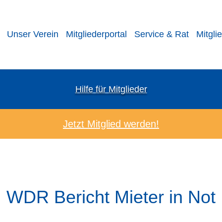
Unser Verein
Mitgliederportal
Service & Rat
Mitgli
Hilfe für Mitglieder
Jetzt Mitglied werden!
WDR Bericht Mieter in Not