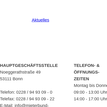
Aktuelles
HAUPTGESCHÄFTSSTELLE
TELEFON- &
Noeggerathstraße 49
ÖFFNUNGS-
53111 Bonn
ZEITEN
Montag bis Donn
Telefon: 0228 / 94 93 09 - 0
09:00 - 13:00 Uh
Telefax: 0228 / 94 93 09 - 22
14:00 - 17:00 Uh
E-Mail: info@mieterbund-