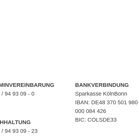
MINVEREINBARUNG
BANKVERBINDUNG
/ 94 93 09 - 0
Sparkasse KölnBonn
IBAN: DE48 370 501 980
000 084 426
BIC: COLSDE33
HHALTUNG
/ 94 93 09 - 23