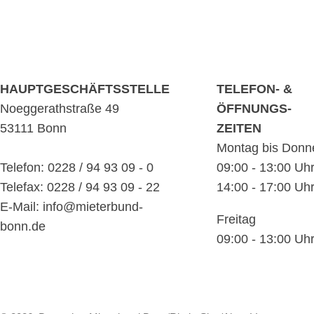
HAUPTGESCHÄFTSSTELLE
TELEFON- &
Noeggerathstraße 49
ÖFFNUNGS-
53111 Bonn
ZEITEN
Montag bis Donn
Telefon: 0228 / 94 93 09 - 0
09:00 - 13:00 Uh
Telefax: 0228 / 94 93 09 - 22
14:00 - 17:00 Uh
E-Mail: info@mieterbund-
Freitag
bonn.de
09:00 - 13:00 Uh