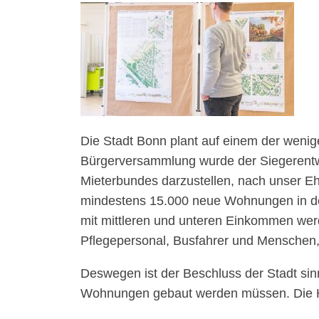
Die Stadt Bonn plant auf einem der wen
Bürgerversammlung wurde der Siegerentwur
Mieterbundes darzustellen, nach unser E
mindestens 15.000 neue Wohnungen in den
mit mittleren und unteren Einkommen wer
Pflegepersonal, Busfahrer und Menschen,
Deswegen ist der Beschluss der Stadt sin
Wohnungen gebaut werden müssen. Die Hä