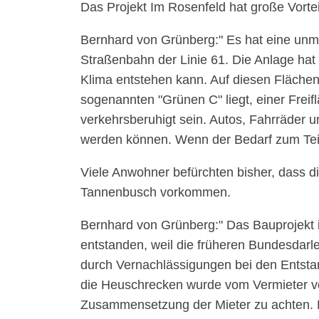
Das Projekt Im Rosenfeld hat große Vort
Bernhard von Grünberg:
Es hat eine unmi
Straßenbahn der Linie 61. Die Anlage hat
Klima entstehen kann. Auf diesen Fläche
sogenannten
Grünen C
liegt, einer Fre
verkehrsberuhigt sein. Autos, Fahrräder 
werden können. Wenn der Bedarf zum Tei
Viele Anwohner befürchten bisher, dass di
Tannenbusch vorkommen.
Bernhard von Grünberg:
Das Bauprojekt i
entstanden, weil die früheren Bundesda
durch Vernachlässigungen bei den Entsta
die Heuschrecken wurde vom Vermieter vor
Zusammensetzung der Mieter zu achten. Du