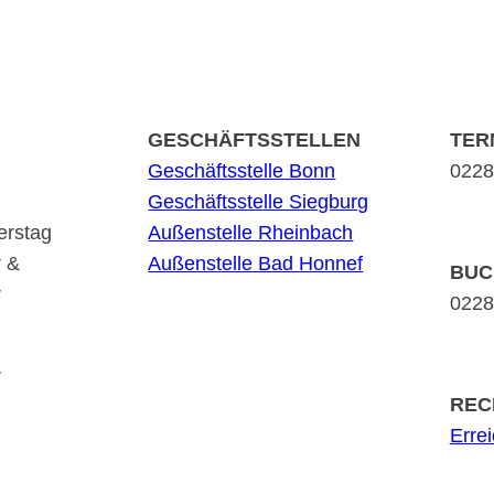
GESCHÄFTSSTELLEN
TER
Geschäftsstelle Bonn
0228 
Geschäftsstelle Siegburg
erstag
Außenstelle Rheinbach
r &
Außenstelle Bad Honnef
BUC
r
0228 
r
REC
Erre