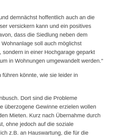
und demnächst hoffentlich auch an die
er versickern kann und ein positives
davon, dass die Siedlung neben dem
e Wohnanlage soll auch möglichst
n, sondern in einer Hochgarage geparkt
errum in Wohnungen umgewandelt werden.
führen könnte, wie sie leider in
enbusch. Dort sind die Probleme
die überzogene Gewinne erzielen wollen
nden Mieten. Kurz nach Übernahme durch
, ohne jedoch auf die soziale
ch z.B. an Hauswartung, die für die