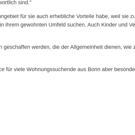
rtlich sind.
ebiet für sie auch erhebliche Vorteile habe, weil sie zu
 in ihrem gewohnten Umfeld suchen. Auch Kinder und V
en geschaffen werden, die der Allgemeinheit dienen, wie
ce für viele Wohnungssuchende aus Bonn aber besonder