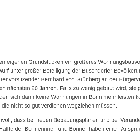
igen eigenen Grundstücken ein größeres Wohnungsbauvo
f unter großer Beteiligung der Buschdorfer Bevölkerun
hrenvorsitzender Bernhard von Grünberg an der Bürgerv
 nächsten 20 Jahren. Falls zu wenig gebaut wird, stei
den sich dann keine Wohnungen in Bonn mehr leisten k
 die nicht so gut verdienen wegziehen müssen.
nvoll, dass bei neuen Bebauungsplänen und bei Verände
lfte der Bonnerinnen und Bonner haben einen Anspruc