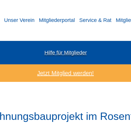
Unser Verein
Mitgliederportal
Service & Rat
Mitgli
Hilfe für Mitglieder
Jetzt Mitglied werden!
nungsbauprojekt im Rosen