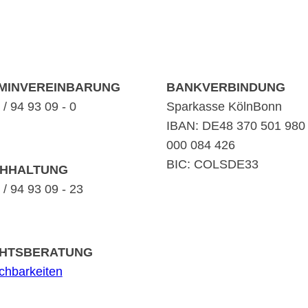
MINVEREINBARUNG
BANKVERBINDUNG
/ 94 93 09 - 0
Sparkasse KölnBonn
IBAN: DE48 370 501 980
000 084 426
BIC: COLSDE33
HHALTUNG
/ 94 93 09 - 23
HTSBERATUNG
ichbarkeiten