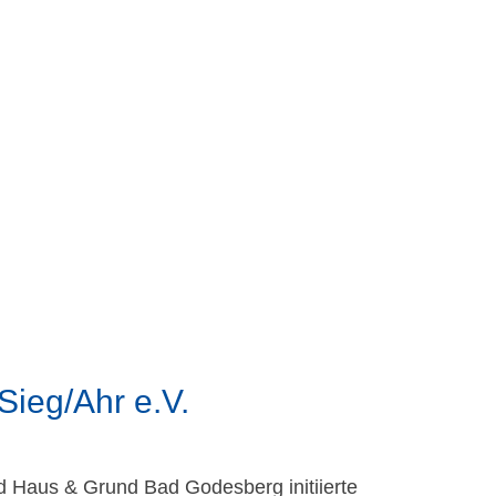
ieg/Ahr e.V.
nd Haus & Grund Bad Godesberg initiierte