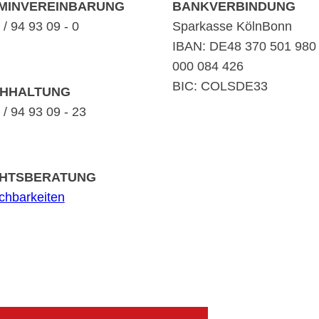
MINVEREINBARUNG
BANKVERBINDUNG
/ 94 93 09 - 0
Sparkasse KölnBonn
IBAN: DE48 370 501 980
000 084 426
BIC: COLSDE33
HHALTUNG
/ 94 93 09 - 23
HTSBERATUNG
ichbarkeiten