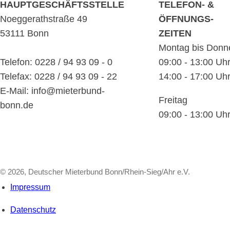
HAUPTGESCHÄFTSSTELLE
TELEFON- &
Noeggerathstraße 49
ÖFFNUNGS-
53111 Bonn
ZEITEN
Montag bis Donn
Telefon: 0228 / 94 93 09 - 0
09:00 - 13:00 Uh
Telefax: 0228 / 94 93 09 - 22
14:00 - 17:00 Uh
E-Mail: info@mieterbund-
Freitag
bonn.de
09:00 - 13:00 Uh
© 2026, Deutscher Mieterbund Bonn/Rhein-Sieg/Ahr e.V.
Impressum
Datenschutz