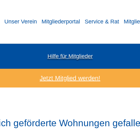
Unser Verein
Mitgliederportal
Service & Rat
Mitgli
Hilfe für Mitglieder
Jetzt Mitglied werden!
tlich geförderte Wohnungen gefalle