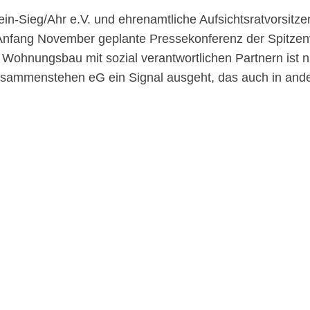
in-Sieg/Ahr e.V. und ehrenamtliche Aufsichtsratvorsit
 Anfang November geplante Pressekonferenz der Spitzen
 Wohnungsbau mit sozial verantwortlichen Partnern ist 
zusammenstehen eG ein Signal ausgeht, das auch in and