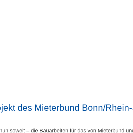
ekt des Mieterbund Bonn/Rhein-S
s nun soweit – die Bauarbeiten für das von Mieterbund u