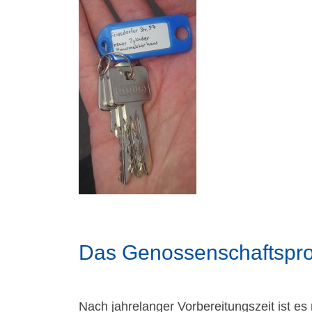
Das Genossenschaftsproj
Nach jahrelanger Vorbereitungszeit ist e