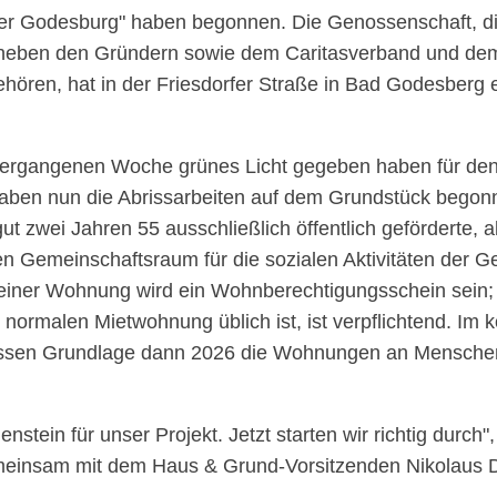
er Godesburg
haben begonnen. Die Genossenschaft, d
neben den Gründern sowie dem Caritasverband und dem 
ören, hat in der Friesdorfer Straße in Bad Godesberg 
vergangenen Woche grünes Licht gegeben haben für den
haben nun die Abrissarbeiten auf dem Grundstück begonn
 zwei Jahren 55 ausschließlich öffentlich geförderte,
n Gemeinschaftsraum für die sozialen Aktivitäten der Ge
g einer Wohnung wird ein Wohnberechtigungsschein sein
 normalen Mietwohnung üblich ist, ist verpflichtend. Im
dessen Grundlage dann 2026 die Wohnungen an Menschen
nstein für unser Projekt. Jetzt starten wir richtig durch
emeinsam mit dem Haus & Grund-Vorsitzenden Nikolaus 