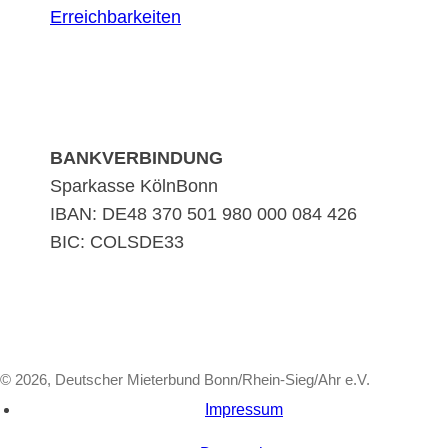
Erreichbarkeiten
BANKVERBINDUNG
Sparkasse KölnBonn
IBAN: DE48 370 501 980 000 084 426
BIC: COLSDE33
© 2026, Deutscher Mieterbund Bonn/Rhein-Sieg/Ahr e.V.
Impressum