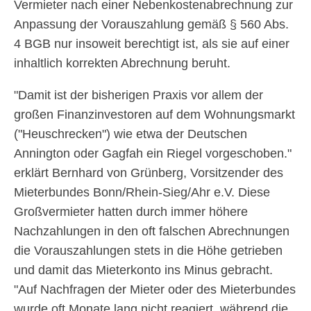
Vermieter nach einer Nebenkostenabrechnung zur
Anpassung der Vorauszahlung gemäß § 560 Abs.
4 BGB nur insoweit berechtigt ist, als sie auf einer
inhaltlich korrekten Abrechnung beruht.
Damit ist der bisherigen Praxis vor allem der
großen Finanzinvestoren auf dem Wohnungsmarkt
(
Heuschrecken
) wie etwa der Deutschen
Annington oder Gagfah ein Riegel vorgeschoben.
erklärt Bernhard von Grünberg, Vorsitzender des
Mieterbundes Bonn/Rhein-Sieg/Ahr e.V. Diese
Großvermieter hatten durch immer höhere
Nachzahlungen in den oft falschen Abrechnungen
die Vorauszahlungen stets in die Höhe getrieben
und damit das Mieterkonto ins Minus gebracht.
Auf Nachfragen der Mieter oder des Mieterbundes
wurde oft Monate lang nicht reagiert, während die